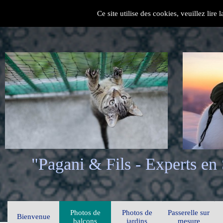
Ce site utilise des cookies, veuillez lire
"Pagani & Fils - Experts en
Photos de
Photos de
Passerelle sur
Bienvenue
balcons
jardins
mesure